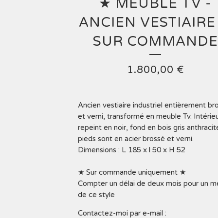
★ MEUBLE TV -
ANCIEN VESTIAIRE
SUR COMMANDE
1.800,00
€
Ancien vestiaire industriel entièrement br
et verni, transformé en meuble Tv. Intérie
repeint en noir, fond en bois gris anthracit
pieds sont en acier brossé et verni.
Dimensions : L 185 x l 50 x H 52
★ Sur commande uniquement ★
Compter un délai de deux mois pour un m
de ce style
Contactez-moi par e-mail :