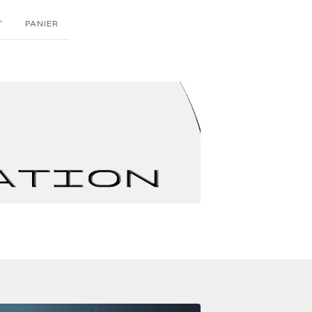
T
PANIER