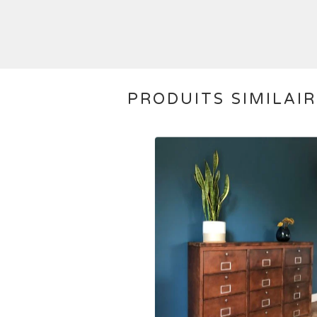
PRODUITS SIMILAI
1.800,00
€