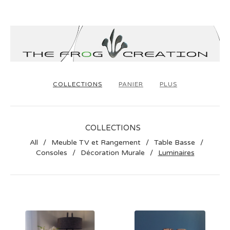
COLLECTIONS
PANIER
PLUS
COLLECTIONS
All
Meuble TV et Rangement
Table Basse
Consoles
Décoration Murale
Luminaires