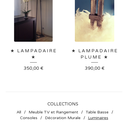
★ LAMPADAIRE
★ LAMPADAIRE
★
PLUME ★
350,00
€
390,00
€
COLLECTIONS
All
Meuble TV et Rangement
Table Basse
Consoles
Décoration Murale
Luminaires