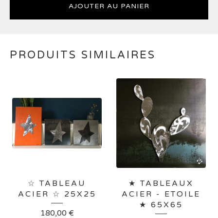
AJOUTER AU PANIER
PRODUITS SIMILAIRES
☆ TABLEAU
★ TABLEAUX
ACIER ☆ 25X25
ACIER - ETOILE
★ 65X65
180,00
€