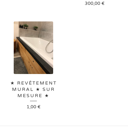
300,00
€
★ REVÊTEMENT
MURAL ★ SUR
MESURE ★
1,00
€