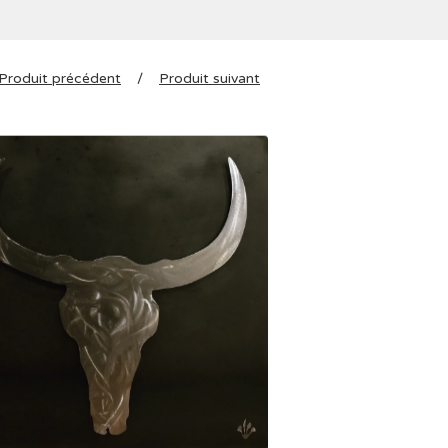
Produit précédent
Produit suivant
300,00
€