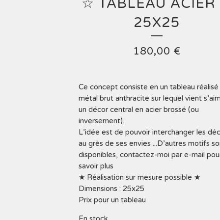
☆ TABLEAU ACIER
25X25
180,00
€
Ce concept consiste en un tableau réalisé
métal brut anthracite sur lequel vient s’ai
un décor central en acier brossé (ou
inversement).
L’idée est de pouvoir interchanger les dé
au grès de ses envies ...D’autres motifs so
disponibles, contactez-moi par e-mail pou
savoir plus
★ Réalisation sur mesure possible ★
Dimensions : 25x25
Prix pour un tableau
En stock