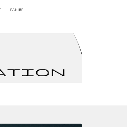
T
PANIER