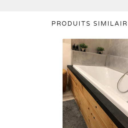
PRODUITS SIMILAI
1,00
€